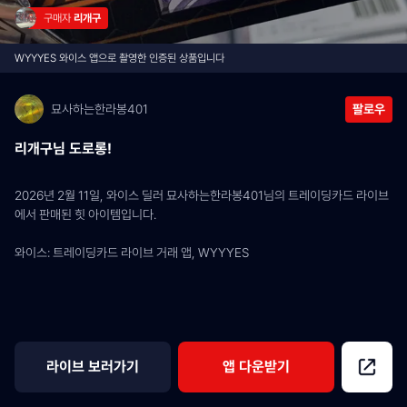
구매자 
리개구
WYYYES 와이스 앱으로 촬영한 인증된 상품입니다
묘사하는한라봉401
팔로우
리개구님 도로롱!
2026년 2월 11일, 와이스 딜러 묘사하는한라봉401님의 트레이딩카드 라이브
에서 판매된 힛 아이템입니다.
와이스: 트레이딩카드 라이브 거래 앱, WYYYES
라이브 보러가기
앱 다운받기