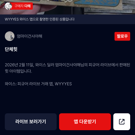
구매자 
다해
WYYYES 와이스 앱으로 촬영한 인증된 상품입니다
엄마이건사야해
팔로우
단체힛
2026년 2월 11일, 와이스 딜러 엄마이건사야해님의 피규어 라이브에서 판매된 
힛 아이템입니다.
와이스: 피규어 라이브 거래 앱, WYYYES
라이브 보러가기
앱 다운받기