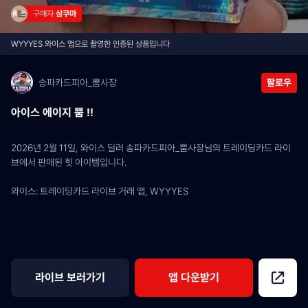
구매자 
삼쿠마
WYYYES 와이스 앱으로 촬영한 인증된 상품입니다
송파카드피아_뿜사장
팔로우
아이스 에이지 뿜 !!
2026년 2월 11일, 와이스 딜러 송파카드피아_뿜사장님의 트레이딩카드 라이
브에서 판매된 힛 아이템입니다.
와이스: 트레이딩카드 라이브 거래 앱, WYYYES
라이브 보러가기
앱 다운받기