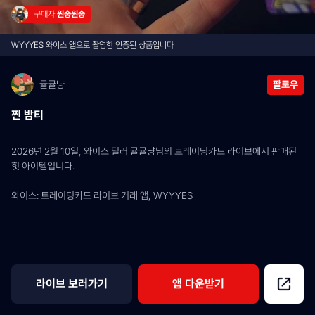
구매자 
원숭원숭
WYYYES 와이스 앱으로 촬영한 인증된 상품입니다
귤귤냥
팔로우
찐 밤티
2026년 2월 10일, 와이스 딜러 귤귤냥님의 트레이딩카드 라이브에서 판매된 
힛 아이템입니다.
와이스: 트레이딩카드 라이브 거래 앱, WYYYES
라이브 보러가기
앱 다운받기