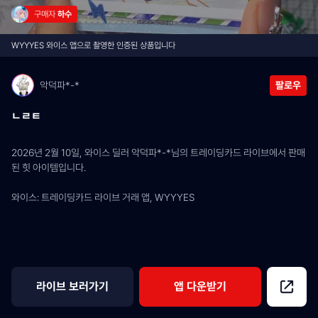
구매자 
하수
WYYYES 와이스 앱으로 촬영한 인증된 상품입니다
악덕파*-*
팔로우
ㄴㄹㅌ
2026년 2월 10일, 와이스 딜러 악덕파*-*님의 트레이딩카드 라이브에서 판매
된 힛 아이템입니다.
와이스: 트레이딩카드 라이브 거래 앱, WYYYES
라이브 보러가기
앱 다운받기