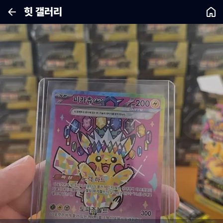
힛 갤러리