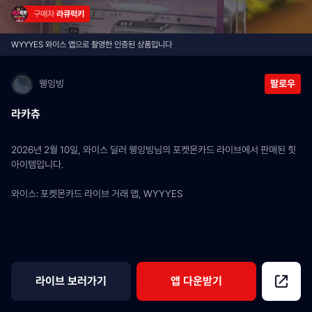
구매자 
라큐럭키
WYYYES 와이스 앱으로 촬영한 인증된 상품입니다
웽잉빙
팔로우
라카츄
2026년 2월 10일, 와이스 딜러 웽잉빙님의 포켓몬카드 라이브에서 판매된 힛 
아이템입니다.
와이스: 포켓몬카드 라이브 거래 앱, WYYYES
라이브 보러가기
앱 다운받기