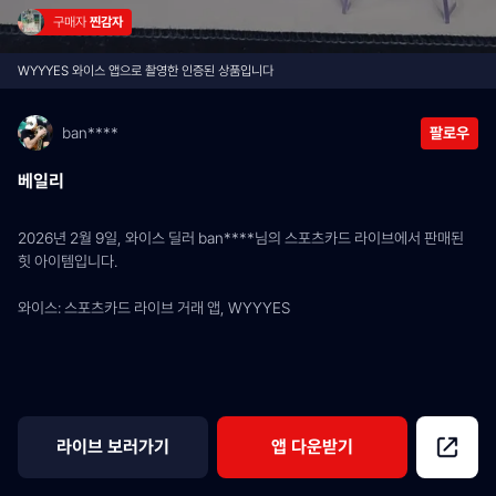
구매자 
찐감자
WYYYES 와이스 앱으로 촬영한 인증된 상품입니다
ban****
팔로우
베일리
2026년 2월 9일, 와이스 딜러 ban****님의 스포츠카드 라이브에서 판매된 
힛 아이템입니다.
와이스: 스포츠카드 라이브 거래 앱, WYYYES
라이브 보러가기
앱 다운받기