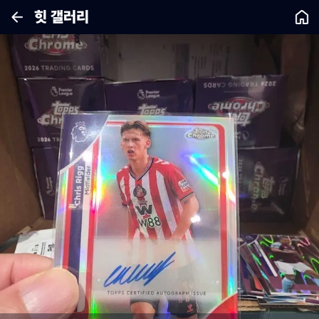
힛 갤러리