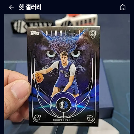
힛 갤러리