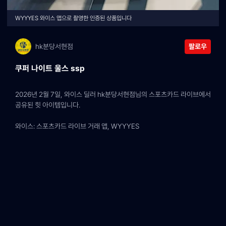
WYYYES 와이스 앱으로 촬영한 인증된 상품입니다
hk분당서현점
팔로우
쿠퍼 나이트 울스 ssp
2026년 2월 7일, 와이스 딜러 hk분당서현점님의 스포츠카드 라이브에서 
공유된 힛 아이템입니다.
와이스: 스포츠카드 라이브 거래 앱, WYYYES