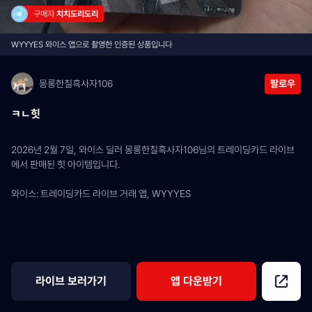
구매자 
치치도리도리
WYYYES 와이스 앱으로 촬영한 인증된 상품입니다
몽롱한칠흑사자106
팔로우
ㅋㄴ힛
2026년 2월 7일, 와이스 딜러 몽롱한칠흑사자106님의 트레이딩카드 라이브
에서 판매된 힛 아이템입니다.
와이스: 트레이딩카드 라이브 거래 앱, WYYYES
라이브 보러가기
앱 다운받기