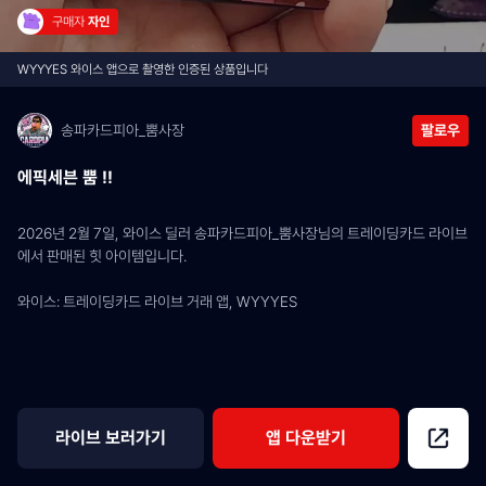
구매자 
자인
WYYYES 와이스 앱으로 촬영한 인증된 상품입니다
송파카드피아_뿜사장
팔로우
에픽세븐 뿜 !!
2026년 2월 7일, 와이스 딜러 송파카드피아_뿜사장님의 트레이딩카드 라이브
에서 판매된 힛 아이템입니다.
와이스: 트레이딩카드 라이브 거래 앱, WYYYES
라이브 보러가기
앱 다운받기