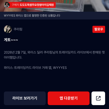
구매자 
도도도독쌈무요정쌈아치김채원
WYYYES 와이스 앱으로 촬영한 인증된 상품입니다
쿠리링
팔로우
게토~~~
2026년 2월 7일, 와이스 딜러 쿠리링님의 트레이딩카드 라이브에서 판매된 힛 
아이템입니다.
와이스: 트레이딩카드 라이브 거래 앱, WYYYES
라이브 보러가기
앱 다운받기