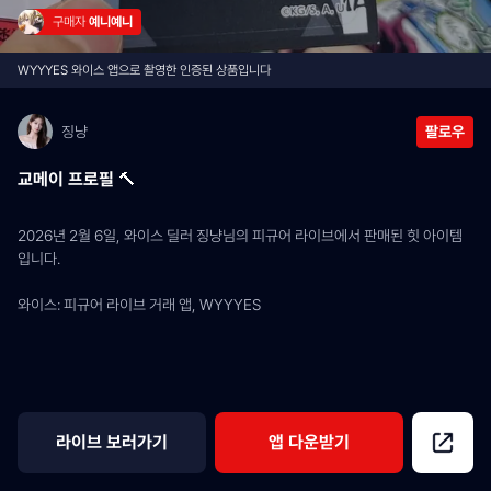
구매자 
예니예니
WYYYES 와이스 앱으로 촬영한 인증된 상품입니다
징냥
팔로우
교메이 프로필 🔨
2026년 2월 6일, 와이스 딜러 징냥님의 피규어 라이브에서 판매된 힛 아이템
입니다.
와이스: 피규어 라이브 거래 앱, WYYYES
라이브 보러가기
앱 다운받기