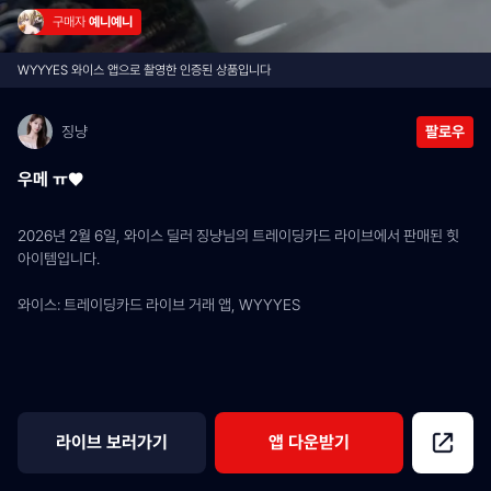
구매자 
예니예니
WYYYES 와이스 앱으로 촬영한 인증된 상품입니다
징냥
팔로우
우메 ㅠ♥️
2026년 2월 6일, 와이스 딜러 징냥님의 트레이딩카드 라이브에서 판매된 힛 
아이템입니다.
와이스: 트레이딩카드 라이브 거래 앱, WYYYES
라이브 보러가기
앱 다운받기