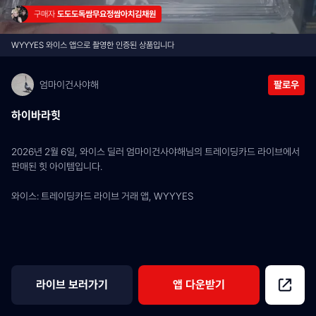
구매자 
도도도독쌈무요정쌈아치김채원
WYYYES 와이스 앱으로 촬영한 인증된 상품입니다
엄마이건사야해
팔로우
하이바라힛
2026년 2월 6일, 와이스 딜러 엄마이건사야해님의 트레이딩카드 라이브에서 
판매된 힛 아이템입니다.
와이스: 트레이딩카드 라이브 거래 앱, WYYYES
라이브 보러가기
앱 다운받기