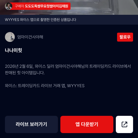
구매자 
도도도독쌈무요정쌈아치김채원
WYYYES 와이스 앱으로 촬영한 인증된 상품입니다
엄마이건사야해
팔로우
나나미힛
2026년 2월 6일, 와이스 딜러 엄마이건사야해님의 트레이딩카드 라이브에서 
판매된 힛 아이템입니다.
와이스: 트레이딩카드 라이브 거래 앱, WYYYES
라이브 보러가기
앱 다운받기