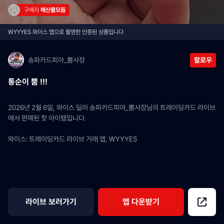
구매자 
해산물모듬
WYYYES 와이스 앱으로 촬영한 인증된 상품입니다
송파카드피아_뿜사장
팔로우
통순이 뿜 !!!
2026년 2월 6일, 와이스 딜러 송파카드피아_뿜사장님의 트레이딩카드 라이브
에서 판매된 힛 아이템입니다.
와이스: 트레이딩카드 라이브 거래 앱, WYYYES
라이브 보러가기
앱 다운받기