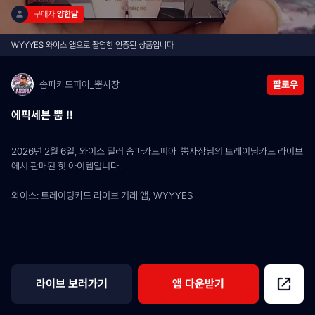
구매자 
양한달
WYYYES 와이스 앱으로 촬영한 인증된 상품입니다
송파카드피아_뿜사장
팔로우
에픽세븐 뿜 !!
2026년 2월 6일, 와이스 딜러 송파카드피아_뿜사장님의 트레이딩카드 라이브
에서 판매된 힛 아이템입니다.
와이스: 트레이딩카드 라이브 거래 앱, WYYYES
라이브 보러가기
앱 다운받기