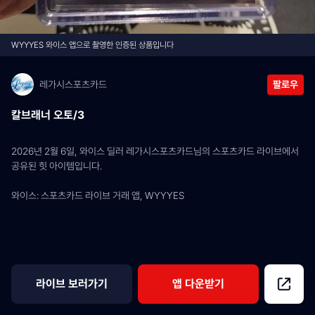
WYYYES 와이스 앱으로 촬영한 인증된 상품입니다
레가시스포츠카드
팔로우
칼브래너 오토/3
2026년 2월 6일, 와이스 딜러 레가시스포츠카드님의 스포츠카드 라이브에서 
공유된 힛 아이템입니다.
와이스: 스포츠카드 라이브 거래 앱, WYYYES
라이브 보러가기
앱 다운받기