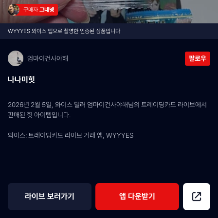
구매자 
그네넹
WYYYES 와이스 앱으로 촬영한 인증된 상품입니다
엄마이건사야해
팔로우
나나미힛
2026년 2월 5일, 와이스 딜러 엄마이건사야해님의 트레이딩카드 라이브에서 
판매된 힛 아이템입니다.
와이스: 트레이딩카드 라이브 거래 앱, WYYYES
라이브 보러가기
앱 다운받기