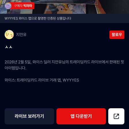
구매자 
빅파파
WYYYES 와이스 앱으로 촬영한 인증된 상품입니다
지안유
팔로우
ㅅㅅ
2026년 2월 5일, 와이스 딜러 지안유님의 트레이딩카드 라이브에서 판매된 힛 
아이템입니다.
와이스: 트레이딩카드 라이브 거래 앱, WYYYES
라이브 보러가기
앱 다운받기