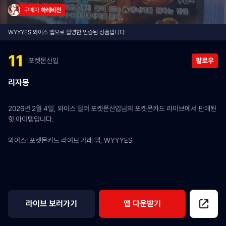
구매자 
하레비전
WYYYES 와이스 앱으로 촬영한 인증된 상품입니다
포켓몬신입
팔로우
리자몽
2026년 2월 4일, 와이스 딜러 포켓몬신입님의 포켓몬카드 라이브에서 판매된 
힛 아이템입니다.
와이스: 포켓몬카드 라이브 거래 앱, WYYYES
라이브 보러가기
앱 다운받기