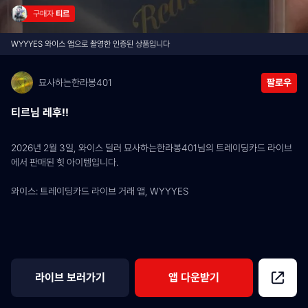
구매자 
티르
WYYYES 와이스 앱으로 촬영한 인증된 상품입니다
묘사하는한라봉401
팔로우
티르님 레후!!
2026년 2월 3일, 와이스 딜러 묘사하는한라봉401님의 트레이딩카드 라이브
에서 판매된 힛 아이템입니다.
와이스: 트레이딩카드 라이브 거래 앱, WYYYES
라이브 보러가기
앱 다운받기