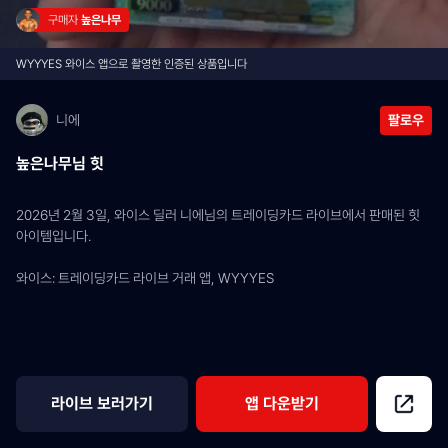
구매자 
높은나무
WYYYES 와이스 앱으로 촬영한 인증된 상품입니다
니에
팔로우
높은나무님 힛
2026년 2월 3일, 와이스 딜러 니에님의 트레이딩카드 라이브에서 판매된 힛 
아이템입니다.
와이스: 트레이딩카드 라이브 거래 앱, WYYYES
라이브 보러가기
앱 다운받기