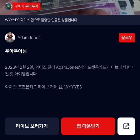
구매자 
우아우아
WYYYES 와이스 앱으로 촬영한 인증된 상품입니다
AdamJones
팔로우
우아우아님
2026년 2월 2일, 와이스 딜러 AdamJones님의 포켓몬카드 라이브에서 판매
된 힛 아이템입니다.
와이스: 포켓몬카드 라이브 거래 앱, WYYYES
라이브 보러가기
앱 다운받기