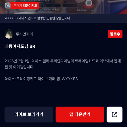
구매자 
대동여지도
WYYYES 와이스 앱으로 촬영한 인증된 상품입니다
두리안파이
팔로우
대동여지도님 BR
2026년 2월 1일, 와이스 딜러 두리안파이님의 트레이딩카드 라이브에서 판매
된 힛 아이템입니다.
와이스: 트레이딩카드 라이브 거래 앱, WYYYES
라이브 보러가기
앱 다운받기