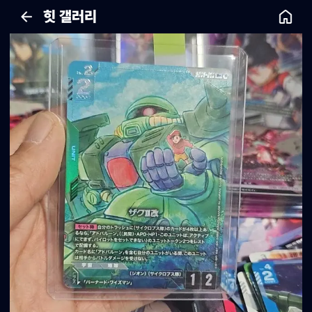
힛 갤러리