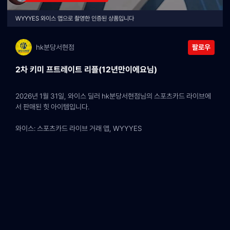
WYYYES 와이스 앱으로 촬영한 인증된 상품입니다
hk분당서현점
팔로우
2차 키미 프트레이트 리플(12년만이에요님)
2026년 1월 31일, 와이스 딜러 hk분당서현점님의 스포츠카드 라이브에
서 판매된 힛 아이템입니다.
와이스: 스포츠카드 라이브 거래 앱, WYYYES