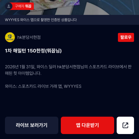
구매자 
뭐꼽
WYYYES 와이스 앱으로 촬영한 인증된 상품입니다
hk분당서현점
팔로우
1차 해밀턴 150한정(뭐꼽님)
2026년 1월 31일, 와이스 딜러 hk분당서현점님의 스포츠카드 라이브에서 판
매된 힛 아이템입니다.
와이스: 스포츠카드 라이브 거래 앱, WYYYES
라이브 보러가기
앱 다운받기