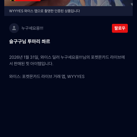
WYYYES 와이스 앱으로 촬영한 인증된 상품입니다
누구세요옹!!!
팔로우
슬구구님 투마리 쏴르
2026년 1월 31일, 와이스 딜러 누구세요옹!!!님의 포켓몬카드 라이브에
서 판매된 힛 아이템입니다.
와이스: 포켓몬카드 라이브 거래 앱, WYYYES