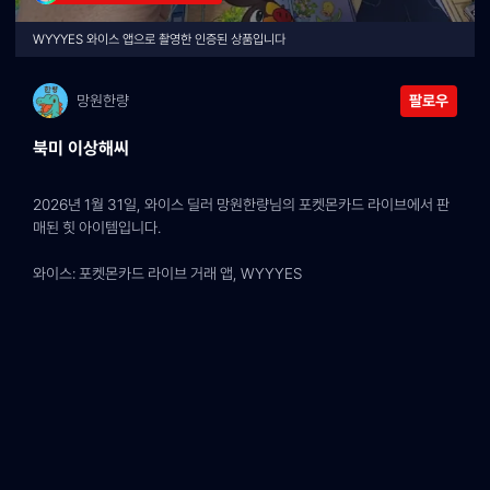
WYYYES 와이스 앱으로 촬영한 인증된 상품입니다
망원한량
팔로우
북미 이상해씨
2026년 1월 31일, 와이스 딜러 망원한량님의 포켓몬카드 라이브에서 판
매된 힛 아이템입니다.
와이스: 포켓몬카드 라이브 거래 앱, WYYYES