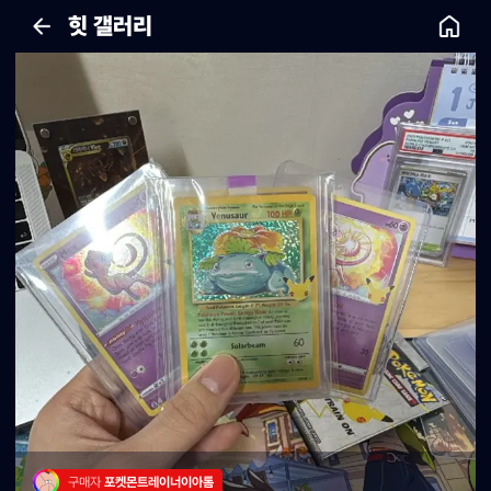
힛 갤러리
구매자 
포켓몬트레이너이아톰