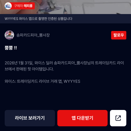
구매자 
해피롱
WYYYES 와이스 앱으로 촬영한 인증된 상품입니다
송파카드피아_뿜사장
팔로우
뿜뿜 !!
2026년 1월 31일, 와이스 딜러 송파카드피아_뿜사장님의 트레이딩카드 라이
브에서 판매된 힛 아이템입니다.
와이스: 트레이딩카드 라이브 거래 앱, WYYYES
라이브 보러가기
앱 다운받기