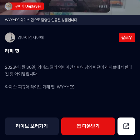
구매자 
Unplayer
WYYYES 와이스 앱으로 촬영한 인증된 상품입니다
엄마이건사야해
팔로우
라피 힛
2026년 1월 30일, 와이스 딜러 엄마이건사야해님의 피규어 라이브에서 판매
된 힛 아이템입니다.
와이스: 피규어 라이브 거래 앱, WYYYES
라이브 보러가기
앱 다운받기