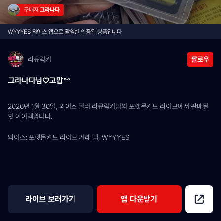
구매자 
그라나다
WYYYES 와이스 앱으로 촬영한 인증된 상품입니다
라큐럭키
팔로우
그라나다님♡고맙^^
2026년 1월 30일, 와이스 딜러 라큐럭키님의 포켓몬카드 라이브에서 판매된 
힛 아이템입니다.
와이스: 포켓몬카드 라이브 거래 앱, WYYYES
라이브 보러가기
앱 다운받기