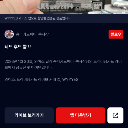
WYYYES 와이스 앱으로 촬영한 인증된 상품입니다
송파카드피아_뿜사장
팔로우
레드 후드 뿜 !!
2026년 1월 30일, 와이스 딜러 송파카드피아_뿜사장님의 트레이딩카드 라이
브에서 공유된 힛 아이템입니다.
와이스: 트레이딩카드 라이브 거래 앱, WYYYES
라이브 보러가기
앱 다운받기