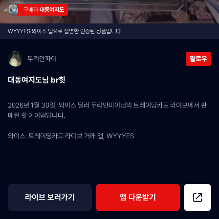
구매자 
대동여지도
WYYYES 와이스 앱으로 촬영한 인증된 상품입니다
두리안파이
팔로우
대동여지도님 br힛
2026년 1월 30일, 와이스 딜러 두리안파이님의 트레이딩카드 라이브에서 판
매된 힛 아이템입니다.
와이스: 트레이딩카드 라이브 거래 앱, WYYYES
라이브 보러가기
앱 다운받기