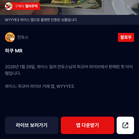
구매자 
젤리주먹
WYYYES 와이스 앱으로 촬영한 인증된 상품입니다
만듀스
팔로우
하쿠 MR
2026년 1월 29일, 와이스 딜러 만듀스님의 피규어 라이브에서 판매된 힛 아이
템입니다.
와이스: 피규어 라이브 거래 앱, WYYYES
라이브 보러가기
앱 다운받기