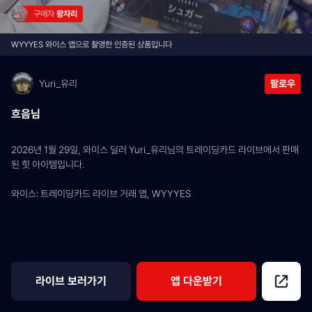
구매자 
왕자리
WYYYES 와이스 앱으로 촬영한 인증된 상품입니다
Yuri_유리
팔로우
흐음님
2026년 1월 29일, 와이스 딜러 Yuri_유리님의 트레이딩카드 라이브에서 판매
된 힛 아이템입니다.
와이스: 트레이딩카드 라이브 거래 앱, WYYYES
라이브 보러가기
앱 다운받기