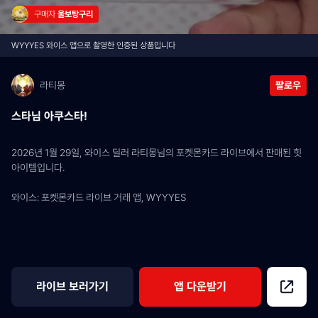
구매자 
울보탕구리
WYYYES 와이스 앱으로 촬영한 인증된 상품입니다
라티몽
팔로우
스타님 아쿠스타!
2026년 1월 29일, 와이스 딜러 라티몽님의 포켓몬카드 라이브에서 판매된 힛 
아이템입니다.
와이스: 포켓몬카드 라이브 거래 앱, WYYYES
라이브 보러가기
앱 다운받기