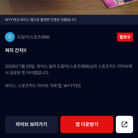
WYYYES 와이스 앱으로 촬영한 인증된 상품입니다
도림이(스포츠999)
팔로우
져지 간지!!
2026년 1월 29일, 와이스 딜러 도림이(스포츠999)님의 스포츠카드 라이브에
서 공유된 힛 아이템입니다.
와이스: 스포츠카드 라이브 거래 앱, WYYYES
라이브 보러가기
앱 다운받기