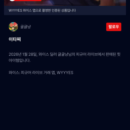
WYYYES 와이스 앱으로 촬영한 인증된 상품입니다
귤귤냥
팔로우
이타찌
2026년 1월 28일, 와이스 딜러 귤귤냥님의 피규어 라이브에서 판매된 힛 
아이템입니다.
와이스: 피규어 라이브 거래 앱, WYYYES