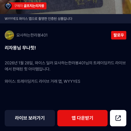
구매자 
골프치는리자몽
WYYYES 와이스 앱으로 촬영한 인증된 상품입니다
묘사하는한라봉401
팔로우
리자몽님 무나힛!
2026년 1월 28일, 와이스 딜러 묘사하는한라봉401님의 트레이딩카드 라이브
에서 판매된 힛 아이템입니다.
와이스: 트레이딩카드 라이브 거래 앱, WYYYES
라이브 보러가기
앱 다운받기