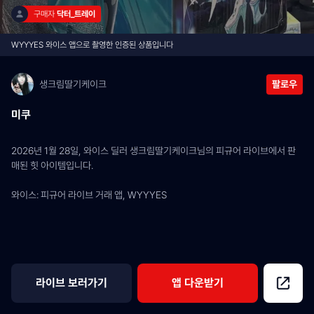
구매자 
닥터_트레이
WYYYES 와이스 앱으로 촬영한 인증된 상품입니다
생크림딸기케이크
팔로우
미쿠
2026년 1월 28일, 와이스 딜러 생크림딸기케이크님의 피규어 라이브에서 판
매된 힛 아이템입니다.
와이스: 피규어 라이브 거래 앱, WYYYES
라이브 보러가기
앱 다운받기