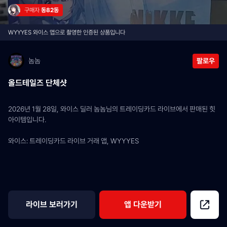
구매자 
동82동
WYYYES 와이스 앱으로 촬영한 인증된 상품입니다
놈놈
팔로우
올드테일즈 단체샷
2026년 1월 28일, 와이스 딜러 놈놈님의 트레이딩카드 라이브에서 판매된 힛 
아이템입니다.
와이스: 트레이딩카드 라이브 거래 앱, WYYYES
라이브 보러가기
앱 다운받기