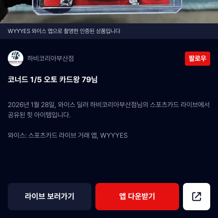
WYYYES 와이스 앱으로 촬영한 인증된 상품입니다
하비코리아부산점
팔로우
코너드 1/5 오토 카드왕 79님
2026년 1월 28일, 와이스 딜러 하비코리아부산점님의 스포츠카드 라이브에서 
공유된 힛 아이템입니다.
와이스: 스포츠카드 라이브 거래 앱, WYYYES
라이브 보러가기
앱 다운받기