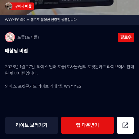
구매자 
배참
WYYYES 와이스 앱으로 촬영한 인증된 상품입니다
포좋(포사돌)
팔로우
배참님 비떱
2026년 1월 27일, 와이스 딜러 포좋(포사돌)님의 포켓몬카드 라이브에서 판매
된 힛 아이템입니다.
와이스: 포켓몬카드 라이브 거래 앱, WYYYES
라이브 보러가기
앱 다운받기