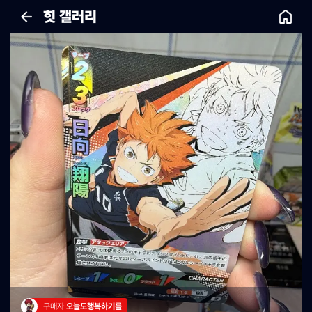
힛 갤러리
구매자 
오늘도행복하기를