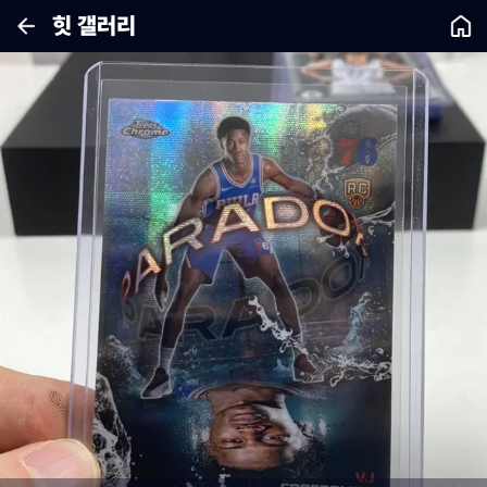
힛 갤러리