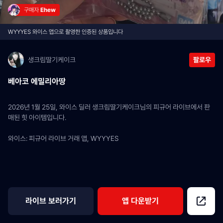
구매자 
Ehew
WYYYES 와이스 앱으로 촬영한 인증된 상품입니다
생크림딸기케이크
팔로우
베아코 에밀리아땅
2026년 1월 25일, 와이스 딜러 생크림딸기케이크님의 피규어 라이브에서 판
매된 힛 아이템입니다.
와이스: 피규어 라이브 거래 앱, WYYYES
라이브 보러가기
앱 다운받기