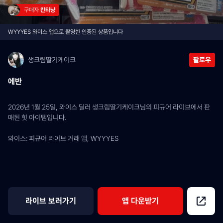
구매자 
칸타냥
WYYYES 와이스 앱으로 촬영한 인증된 상품입니다
생크림딸기케이크
팔로우
에반
2026년 1월 25일, 와이스 딜러 생크림딸기케이크님의 피규어 라이브에서 판
매된 힛 아이템입니다.
와이스: 피규어 라이브 거래 앱, WYYYES
라이브 보러가기
앱 다운받기